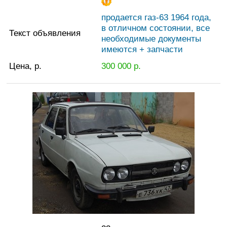
продается газ-63 1964 года,
в отличном состоянии, все
Текст объявления
необходимые документы
имеются + запчасти
Цена, р.
300 000
р.