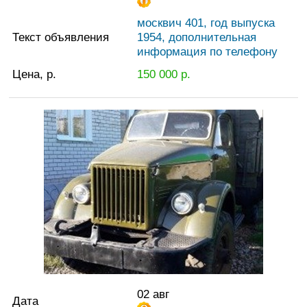
москвич 401, год выпуска
Текст объявления
1954, дополнительная
информация по телефону
Цена, р.
150 000
р.
02 авг
Дата