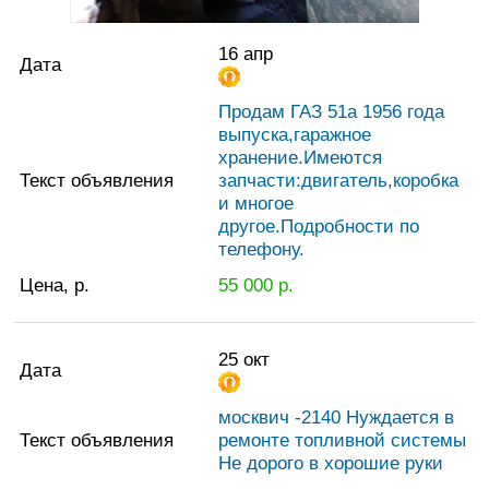
16 апр
Дата
Продам ГАЗ 51а 1956 года
выпуска,гаражное
хранение.Имеются
Текст объявления
запчасти:двигатель,коробка
и многое
другое.Подробности по
телефону.
Цена, р.
55 000
р.
25 окт
Дата
москвич -2140 Нуждается в
Текст объявления
ремонте топливной системы
Не дорого в хорошие руки