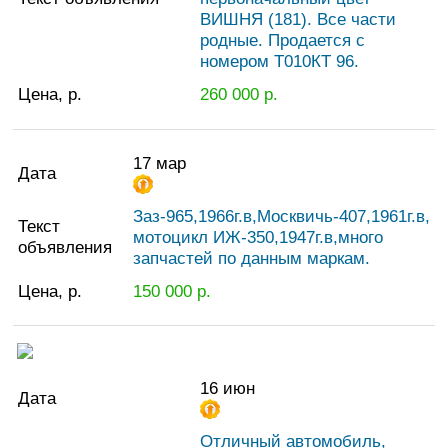
ВИШНЯ (181). Все части
родные. Продается с
номером Т010КТ 96.
Цена, р.
260 000
р.
17 мар
Дата
Заз-965,1966г.в,Москвичь-407,1961г.в,
Текст
мотоцикл ИЖ-350,1947г.в,много
объявления
запчастей по данным маркам.
Цена, р.
150 000
р.
16 июн
Дата
Отличный автомобиль,