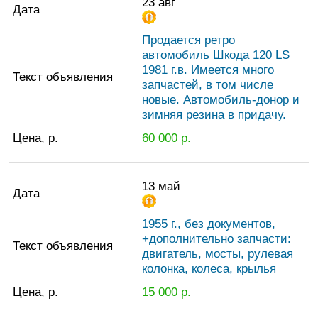
23 авг
Дата
Продается ретро
автомобиль Шкода 120 LS
1981 г.в. Имеется много
Текст объявления
запчастей, в том числе
новые. Автомобиль-донор и
зимняя резина в придачу.
Цена, р.
60 000
р.
13 май
Дата
1955 г., без документов,
+дополнительно запчасти:
Текст объявления
двигатель, мосты, рулевая
колонка, колеса, крылья
Цена, р.
15 000
р.