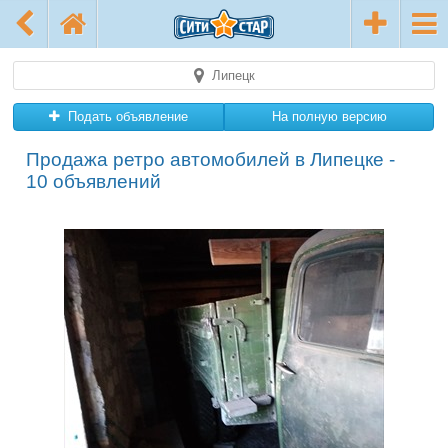
Липецк
Подать объявление
На полную версию
Продажа ретро автомобилей в Липецке -
10 объявлений