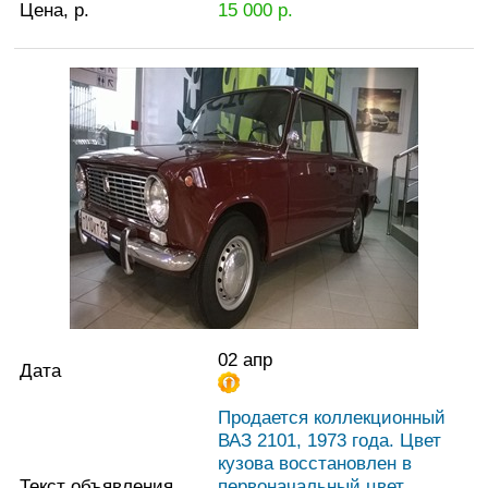
Цена, р.
15 000
р.
02 апр
Дата
Продается коллекционный
ВАЗ 2101, 1973 года. Цвет
кузова восстановлен в
Текст объявления
первоначальный цвет