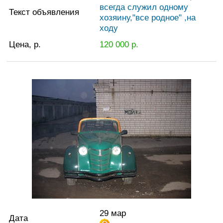
всегда служил одному
Текст объявления
хозяину,"все родное" ,на
ходу
Цена, р.
120 000
р.
29 мар
Дата